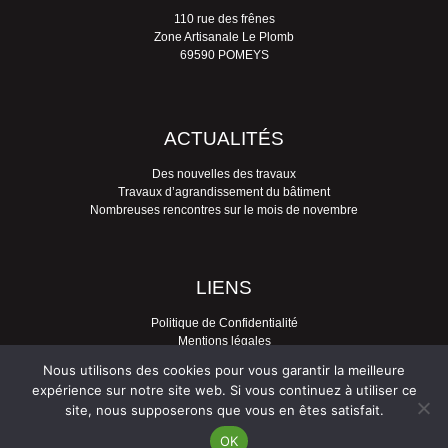
110 rue des frênes
Zone Artisanale Le Plomb
69590 POMEYS
ACTUALITÉS
Des nouvelles des travaux
Travaux d’agrandissement du bâtiment
Nombreuses rencontres sur le mois de novembre
LIENS
Politique de Confidentialité
Mentions légales
Contactez-nous
Nous utilisons des cookies pour vous garantir la meilleure
expérience sur notre site web. Si vous continuez à utiliser ce
site, nous supposerons que vous en êtes satisfait.
Copyright © 2026 TERR'ÉTIC | Création graphique : François ROUSSET &
Benjamin PIEGAY
OK