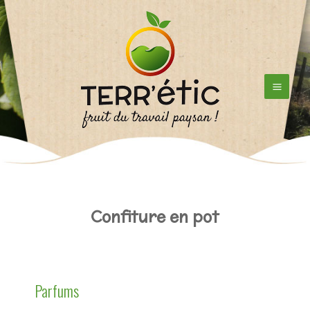
Aller
au
contenu
Confiture en pot
Parfums