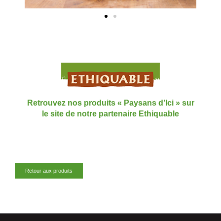
Retrouvez nos produits « Paysans d’Ici » sur
le site de notre partenaire Ethiquable
Retour aux produits