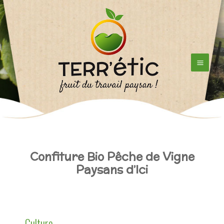
Aller
au
contenu
Confiture Bio Pêche de Vigne
Paysans d’Ici
Culture